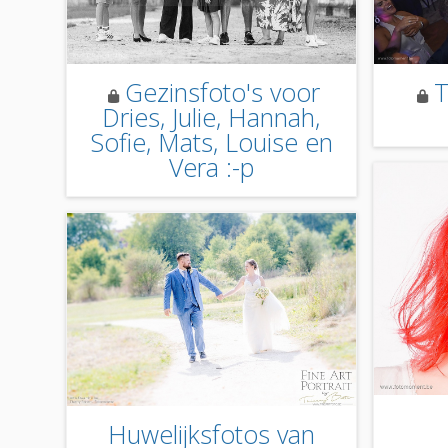
Gezinsfoto's voor
T
Dries, Julie, Hannah,
Sofie, Mats, Louise en
Vera :-p
Huwelijksfotos van