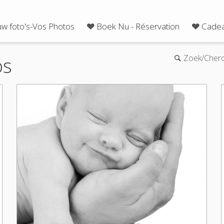
uw foto's-Vos Photos
Boek Nu - Réservation
Cadea
os
Zoek/Cher