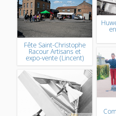
Huwel
en
Fête Saint-Christophe
Racour Artisans et
expo-vente (Lincent)
Com