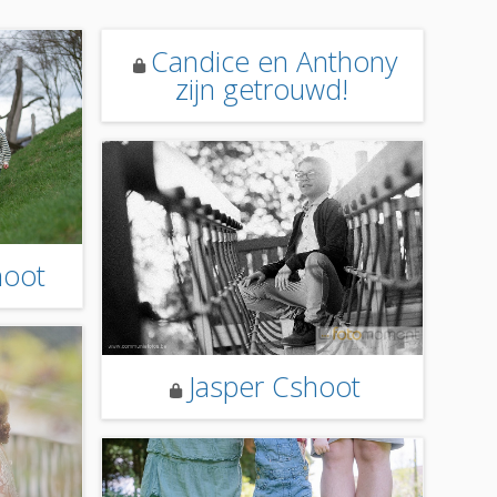
Candice en Anthony
zijn getrouwd!
hoot
Jasper Cshoot