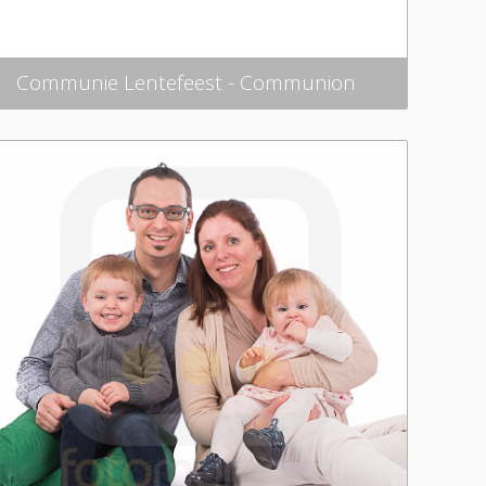
Communie Lentefeest - Communion