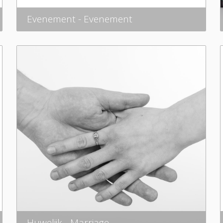
Evenement - Evenement
Huwelijk - Marriage