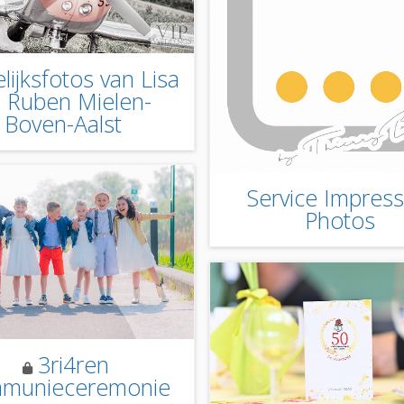
ijksfotos van Lisa
 Ruben Mielen-
Boven-Aalst
Service Impress
Photos
3ri4ren
munieceremonie