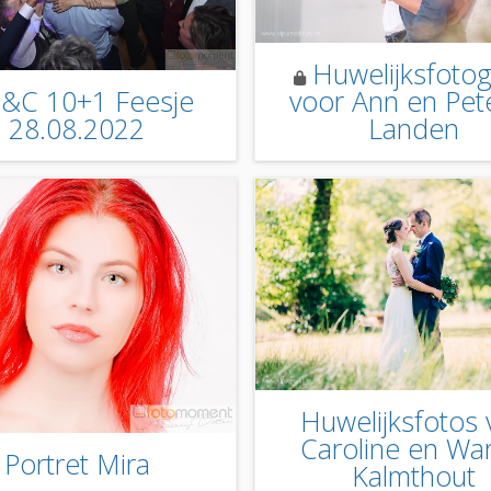
Huwelijksfotog
voor Ann en Pete
&C 10+1 Feesje
Landen
28.08.2022
Huwelijksfotos 
Caroline en War
Portret Mira
Kalmthout