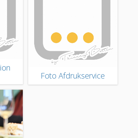
ion
Foto Afdrukservice