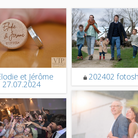
Elodie et Jérôme
202402 fotos
27.07.2024