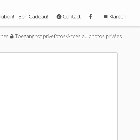
ubon! - Bon Cadeau!
Contact
Klanten
cher
Toegang tot privefotos/Acces au photos privées