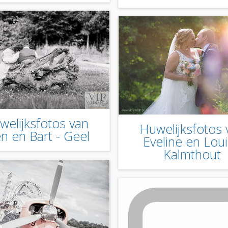
welijksfotos van
Huwelijksfotos 
en en Bart - Geel
Eveline en Loui
Kalmthout