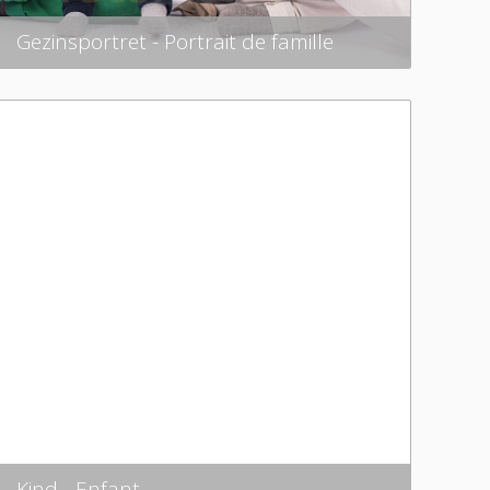
Gezinsportret - Portrait de famille
Kind - Enfant