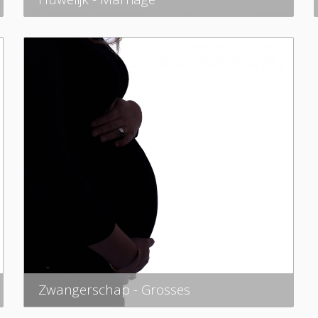
Zwangerschap - Grosses