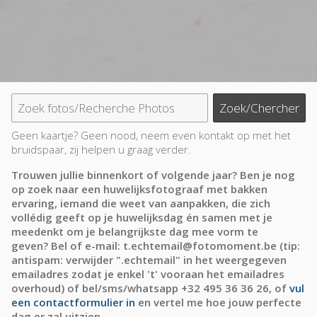
Geen kaartje? Geen nood, neem even kontakt op met het
bruidspaar, zij helpen u graag verder.
Trouwen jullie binnenkort of volgende jaar? Ben je nog
op zoek naar een huwelijksfotograaf met bakken
ervaring, iemand die weet van aanpakken, die zich
vollédig geeft op je huwelijksdag én samen met je
meedenkt om je belangrijkste dag mee vorm te
geven? Bel of e-mail: t.echtemail@fotomoment.be (tip:
antispam: verwijder ".echtemail" in het weergegeven
emailadres zodat je enkel 't' vooraan het emailadres
overhoud) of bel/sms/whatsapp +32 495 36 36 26, of
vul
een contactformulier in
en vertel me hoe jouw perfecte
dag er zal uitzien.