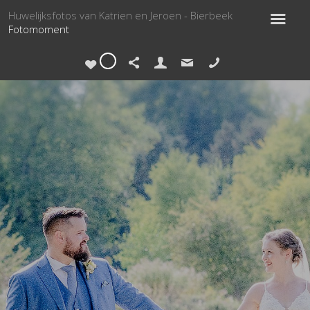
Huwelijksfotos van Katrien en Jeroen - Bierbeek
Fotomoment
0