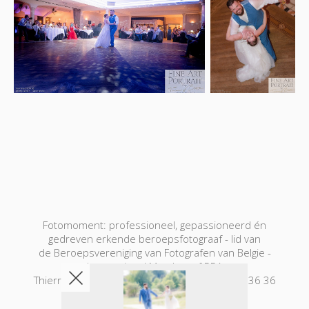
Fotomoment: professioneel, gepassioneerd én
gedreven erkende beroepsfotograaf - lid van
de Beroepsvereniging van Fotografen van Belgie -
International Member of PPA
Thierry Botten - info@fotomoment.be - 0495 36 36
26