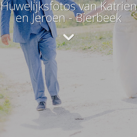
Huwelijksfotos van Katrien
en Jeroen - Bierbeek