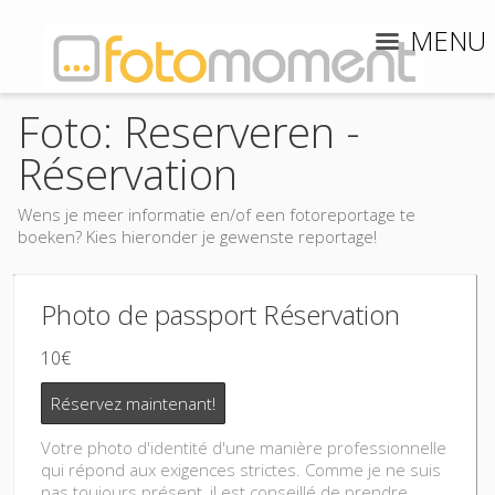
MENU
Foto: Reserveren -
Réservation
Wens je meer informatie en/of een fotoreportage te
boeken? Kies hieronder je gewenste reportage!
Photo de passport Réservation
10€
Réservez maintenant!
Votre photo d'identité d'une manière professionnelle
qui répond aux exigences strictes. Comme je ne suis
pas toujours présent, il est conseillé de prendre