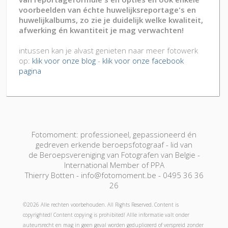
voorbeelden van échte huwelijksreportage's en
huwelijkalbums, zo zie je duidelijk welke kwaliteit,
afwerking én kwantiteit je mag verwachten!
intussen kan je alvast genieten naar meer fotowerk
op:
klik voor onze blog
-
klik voor onze facebook
pagina
Fotomoment: professioneel, gepassioneerd én
gedreven erkende beroepsfotograaf - lid van
de Beroepsvereniging van Fotografen van Belgie -
International Member of PPA
Thierry Botten - info@fotomoment.be - 0495 36 36
26
©2026 Alle rechten voorbehouden. All Rights Reserved. Content is
copyrighted! Content copying is prohibited! Allle informatie valt onder
auteursrecht en mag in geen geval worden gedupliceerd of verspreid zonder