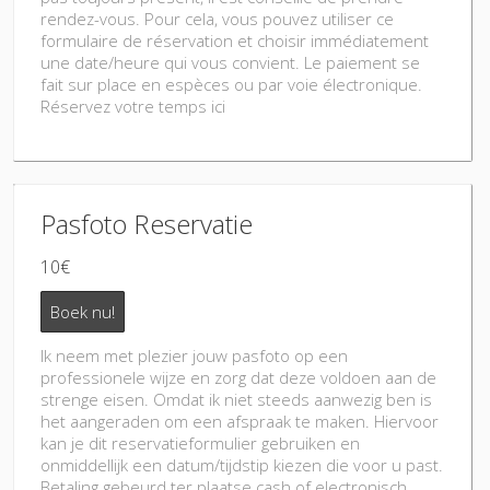
rendez-vous. Pour cela, vous pouvez utiliser ce
formulaire de réservation et choisir immédiatement
une date/heure qui vous convient. Le paiement se
fait sur place en espèces ou par voie électronique.
Réservez votre temps ici
Pasfoto Reservatie
10€
Boek nu!
Ik neem met plezier jouw pasfoto op een
professionele wijze en zorg dat deze voldoen aan de
strenge eisen. Omdat ik niet steeds aanwezig ben is
het aangeraden om een afspraak te maken. Hiervoor
kan je dit reservatieformulier gebruiken en
onmiddellijk een datum/tijdstip kiezen die voor u past.
Betaling gebeurd ter plaatse cash of electronisch.